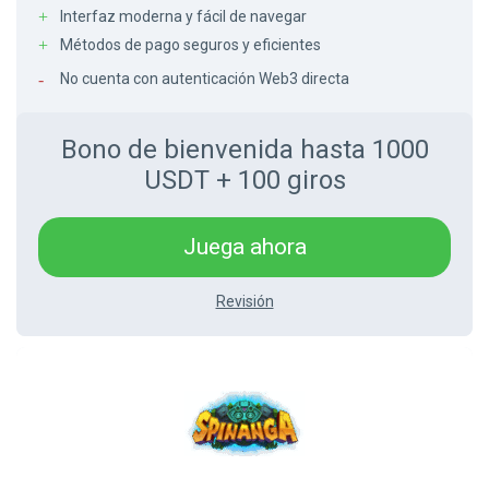
Interfaz moderna y fácil de navegar
Métodos de pago seguros y eficientes
No cuenta con autenticación Web3 directa
Bono de bienvenida hasta 1000
USDT + 100 giros
Juega ahora
Revisión