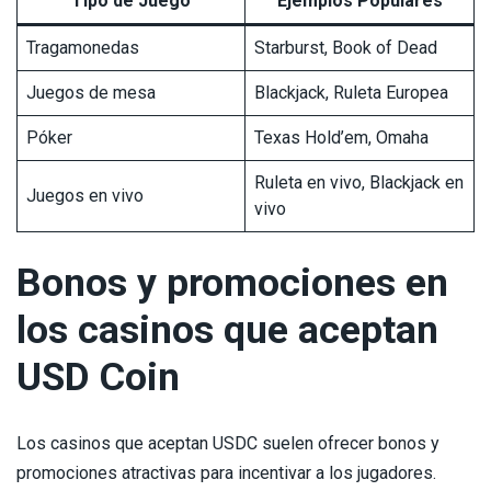
Tipo de Juego
Ejemplos Populares
Tragamonedas
Starburst, Book of Dead
Juegos de mesa
Blackjack, Ruleta Europea
Póker
Texas Hold’em, Omaha
Ruleta en vivo, Blackjack en
Juegos en vivo
vivo
Bonos y promociones en
los casinos que aceptan
USD Coin
Los casinos que aceptan USDC suelen ofrecer bonos y
promociones atractivas para incentivar a los jugadores.