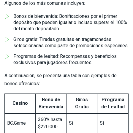
Algunos de los más comunes incluyen:
Bonos de bienvenida: Bonificaciones por el primer
depósito que pueden igualar o incluso superar el 100%
del monto depositado.
Giros gratis: Tiradas gratuitas en tragamonedas
seleccionadas como parte de promociones especiales.
Programas de lealtad: Recompensas y beneficios
exclusivos para jugadores frecuentes.
A continuación, se presenta una tabla con ejemplos de
bonos ofrecidos:
Bono de
Giros
Programa
Casino
Bienvenida
Gratis
de Lealtad
360% hasta
BC.Game
Sí
Sí
$220,000