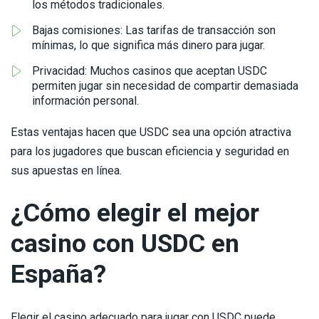
los métodos tradicionales.
Bajas comisiones: Las tarifas de transacción son
mínimas, lo que significa más dinero para jugar.
Privacidad: Muchos casinos que aceptan USDC
permiten jugar sin necesidad de compartir demasiada
información personal.
Estas ventajas hacen que USDC sea una opción atractiva
para los jugadores que buscan eficiencia y seguridad en
sus apuestas en línea.
¿Cómo elegir el mejor
casino con USDC en
España?
Elegir el casino adecuado para jugar con USDC puede