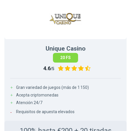
Unique Casino
20 FS
4.6
/5
Gran variedad de juegos (más de 1 150)
Acepta criptomonedas
Atención 24/7
Requisitos de apuesta elevados
100% hasta €200 + 20 tiradas