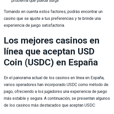
problema que pueda surgir.
Tomando en cuenta estos factores, podrás encontrar un
casino que se ajuste a tus preferencias y te brinde una
experiencia de juego satisfactoria.
Los mejores casinos en
línea que aceptan USD
Coin (USDC) en España
En el panorama actual de los casinos en línea en España,
varios operadores han incorporado USDC como método de
pago, ofreciendo a los jugadores una experiencia de juego
más estable y segura. A continuación, se presentan algunos
de los casinos más destacados que aceptan USDC: