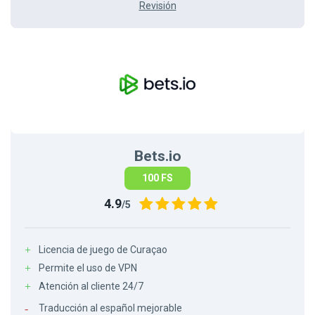
Revisión
Bets.io
100 FS
4.9
/5
Licencia de juego de Curaçao
Permite el uso de VPN
Atención al cliente 24/7
Traducción al español mejorable