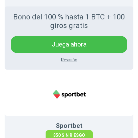
Bono del 100 % hasta 1 BTC + 100
giros gratis
Juega ahora
Revisión
Sportbet
$50 SIN RIESGO