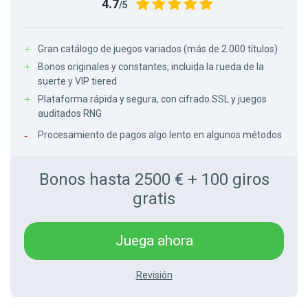
4.7
/5
Gran catálogo de juegos variados (más de 2.000 títulos)
Bonos originales y constantes, incluida la rueda de la
suerte y VIP tiered
Plataforma rápida y segura, con cifrado SSL y juegos
auditados RNG
Procesamiento de pagos algo lento en algunos métodos
Bonos hasta 2500 € + 100 giros
gratis
Juega ahora
Revisión