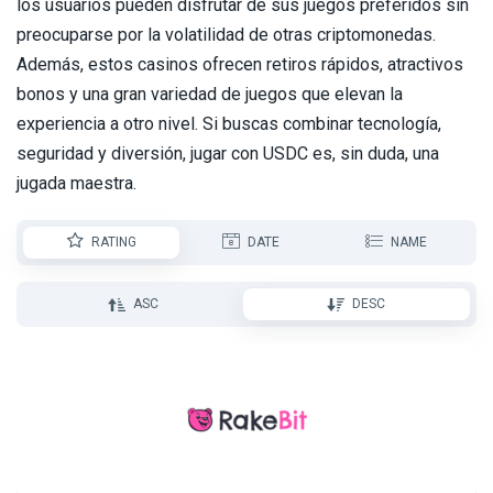
los usuarios pueden disfrutar de sus juegos preferidos sin
preocuparse por la volatilidad de otras criptomonedas.
Además, estos casinos ofrecen retiros rápidos, atractivos
bonos y una gran variedad de juegos que elevan la
experiencia a otro nivel. Si buscas combinar tecnología,
seguridad y diversión, jugar con USDC es, sin duda, una
jugada maestra.
RATING
DATE
NAME
ASC
DESC