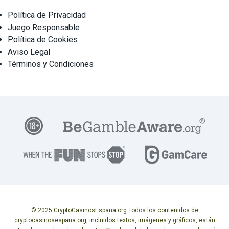
Política de Privacidad
Juego Responsable
Política de Cookies
Aviso Legal
Términos y Condiciones
© 2025 CryptoCasinosEspana.org Todos los contenidos de
cryptocasinosespana.org, incluidos textos, imágenes y gráficos, están