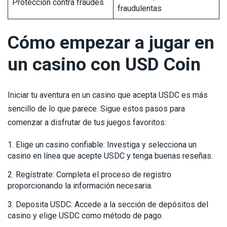
Protección contra fraudes
fraudulentas
Cómo empezar a jugar en
un casino con USD Coin
Iniciar tu aventura en un casino que acepta USDC es más
sencillo de lo que parece. Sigue estos pasos para
comenzar a disfrutar de tus juegos favoritos:
Elige un casino confiable: Investiga y selecciona un
casino en línea que acepte USDC y tenga buenas reseñas.
Regístrate: Completa el proceso de registro
proporcionando la información necesaria.
Deposita USDC: Accede a la sección de depósitos del
casino y elige USDC como método de pago.