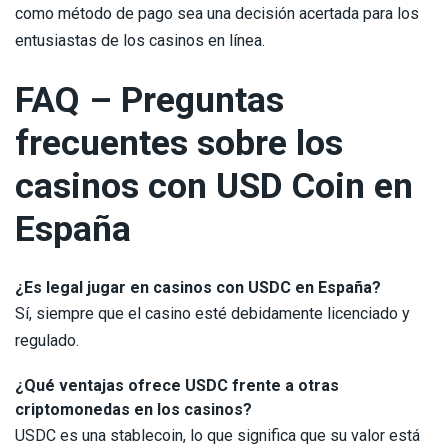
como método de pago sea una decisión acertada para los
entusiastas de los casinos en línea.
FAQ – Preguntas
frecuentes sobre los
casinos con USD Coin en
España
¿Es legal jugar en casinos con USDC en España?
Sí, siempre que el casino esté debidamente licenciado y
regulado.
¿Qué ventajas ofrece USDC frente a otras
criptomonedas en los casinos?
USDC es una stablecoin, lo que significa que su valor está