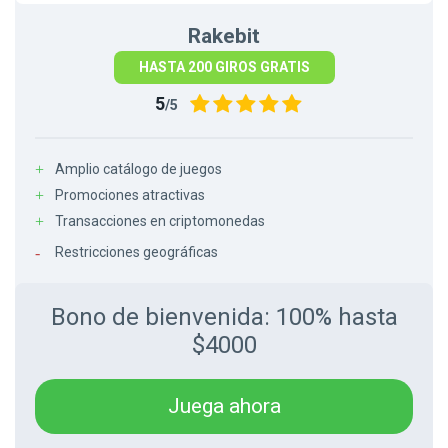
Rakebit
HASTA 200 GIROS GRATIS
5
/5
Amplio catálogo de juegos
Promociones atractivas
Transacciones en criptomonedas
Restricciones geográficas
Bono de bienvenida: 100% hasta
$4000
Juega ahora