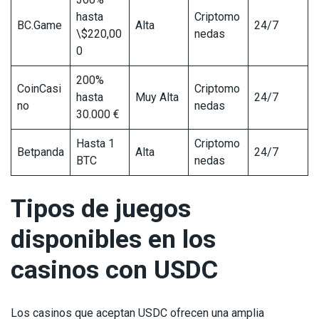
hasta
Criptomo
BC.Game
Alta
24/7
\$220,00
nedas
0
200%
CoinCasi
Criptomo
hasta
Muy Alta
24/7
no
nedas
30.000 €
Hasta 1
Criptomo
Betpanda
Alta
24/7
BTC
nedas
Tipos de juegos
disponibles en los
casinos con USDC
Los casinos que aceptan USDC ofrecen una amplia