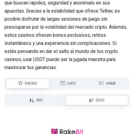
que buscan rapidez, seguridad y anonimato en sus
apuestas. Gracias a la estabilidad que ofrece Tether, es
posible disfrutar de largas sesiones de juego sin
preocuparse por la volatilidad del mercado cripto. Además,
estos casinos ofrecen bonos exclusivos, retiros
instantáneos y una experiencia sin complicaciones. Si
estás pensando en dar el salto al mundo de los crypto
casinos, usar USDT puede ser la jugada maestra para
maximizar tus ganancias.
RATING
DATE
NAME
ASC
DESC