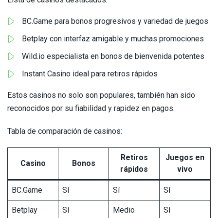
BC.Game para bonos progresivos y variedad de juegos
Betplay con interfaz amigable y muchas promociones
Wild.io especialista en bonos de bienvenida potentes
Instant Casino ideal para retiros rápidos
Estos casinos no solo son populares, también han sido
reconocidos por su fiabilidad y rapidez en pagos.
Tabla de comparación de casinos:
Retiros
Juegos en
Casino
Bonos
rápidos
vivo
BC.Game
Sí
Sí
Sí
Betplay
Sí
Medio
Sí