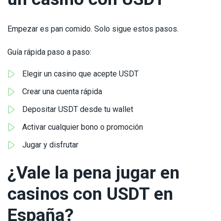
Empezar es pan comido. Solo sigue estos pasos.
Guía rápida paso a paso:
Elegir un casino que acepte USDT
Crear una cuenta rápida
Depositar USDT desde tu wallet
Activar cualquier bono o promoción
Jugar y disfrutar
¿Vale la pena jugar en
casinos con USDT en
España?