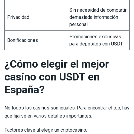
Sin necesidad de compartir
Privacidad
demasiada información
personal
Promociones exclusivas
Bonificaciones
para depósitos con USDT
¿Cómo elegir el mejor
casino con USDT en
España?
No todos los casinos son iguales. Para encontrar el top, hay
que fijarse en varios detalles importantes.
Factores clave al elegir un criptocasino: