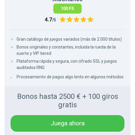
100 FS
4.7
/5
Gran catálogo de juegos variados (más de 2.000 títulos)
Bonos originales y constantes, incluida la rueda de la
suerte y VIP tiered
Plataforma rápida y segura, con cifrado SSL y juegos
auditados RNG
Procesamiento de pagos algo lento en algunos métodos
Bonos hasta 2500 € + 100 giros
gratis
Juega ahora