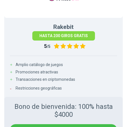
Rakebit
HASTA 200 GIROS GRATIS
5
/5
Amplio catálogo de juegos
Promociones atractivas
Transacciones en criptomonedas
Restricciones geográficas
Bono de bienvenida: 100% hasta
$4000