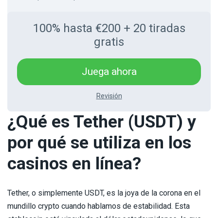
100% hasta €200 + 20 tiradas
gratis
Juega ahora
Revisión
¿Qué es Tether (USDT) y
por qué se utiliza en los
casinos en línea?
Tether, o simplemente USDT, es la joya de la corona en el
mundillo crypto cuando hablamos de estabilidad. Esta