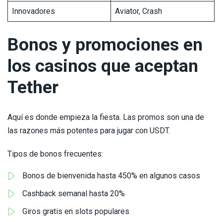
Innovadores
Aviator, Crash
Bonos y promociones en
los casinos que aceptan
Tether
Aquí es donde empieza la fiesta. Las promos son una de
las razones más potentes para jugar con USDT.
Tipos de bonos frecuentes:
Bonos de bienvenida hasta 450% en algunos casos
Cashback semanal hasta 20%
Giros gratis en slots populares