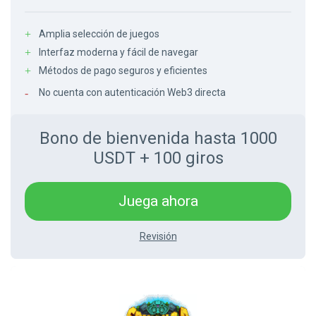
Amplia selección de juegos
Interfaz moderna y fácil de navegar
Métodos de pago seguros y eficientes
No cuenta con autenticación Web3 directa
Bono de bienvenida hasta 1000
USDT + 100 giros
Juega ahora
Revisión