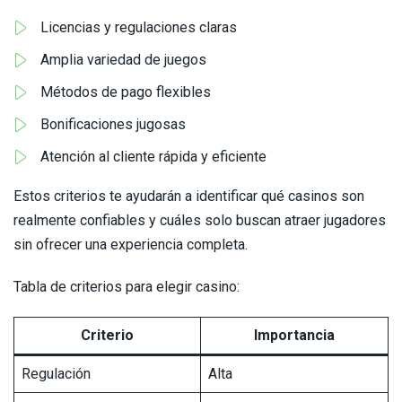
Licencias y regulaciones claras
Amplia variedad de juegos
Métodos de pago flexibles
Bonificaciones jugosas
Atención al cliente rápida y eficiente
Estos criterios te ayudarán a identificar qué casinos son
realmente confiables y cuáles solo buscan atraer jugadores
sin ofrecer una experiencia completa.
Tabla de criterios para elegir casino:
Criterio
Importancia
Regulación
Alta