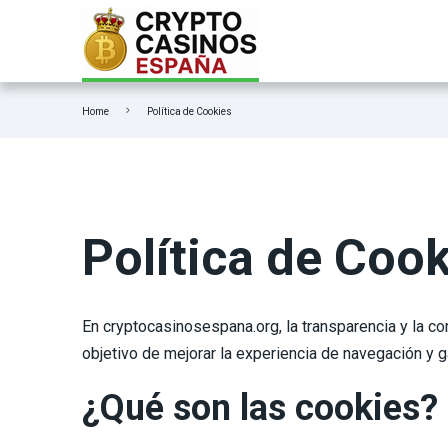
Crypto casinos con USDT
Home
Política de Cookies
Crypto casinos con SOL
USDC Casinos
Política de Coo
En cryptocasinosespana.org, la transparencia y la co
objetivo de mejorar la experiencia de navegación y g
¿Qué son las cookies?