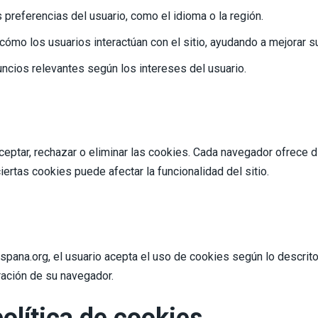
preferencias del usuario, como el idioma o la región.
ómo los usuarios interactúan con el sitio, ayudando a mejorar su
uncios relevantes según los intereses del usuario.
eptar, rechazar o eliminar las cookies. Cada navegador ofrece d
ertas cookies puede afectar la funcionalidad del sitio.
pana.org, el usuario acepta el uso de cookies según lo descrito 
ración de su navegador.