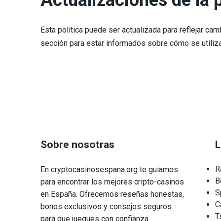
Actualizaciones de la p
Esta política puede ser actualizada para reflejar ca
sección para estar informados sobre cómo se utiliza
Sobre nosotras
L
R
En cryptocasinosespana.org te guiamos
B
para encontrar los mejores cripto-casinos
S
en España. Ofrecemos reseñas honestas,
C
bonos exclusivos y consejos seguros
T
para que juegues con confianza.