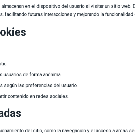
macenan en el dispositivo del usuario al visitar un sitio web. E
 facilitando futuras interacciones y mejorando la funcionalidad d
ookies
tio.
s usuarios de forma anónima.
s según las preferencias del usuario.
rtir contenido en redes sociales.
zadas
cionamiento del sitio, como la navegación y el acceso a áreas se